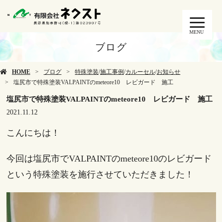
MENU
ブログ
HOME
ブログ
特殊塗装
/
施工事例
/
カルーセル
/
お知らせ
塩尻市で特殊塗装VALPAINTのmeteore10 レビガード 施工
塩尻市で特殊塗装VALPAINTのmeteore10 レビガード 施工
2021.11.12
こんにちは！
今回は塩尻市でVALPAINTのmeteore10のレビガード
という特殊塗装を施行させていただきました！