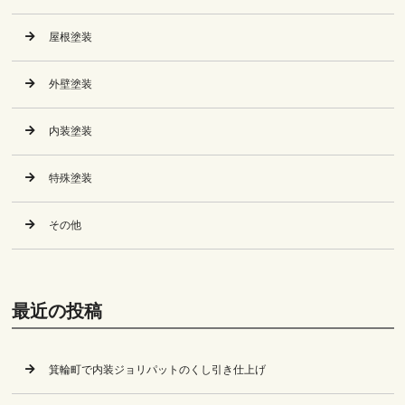
屋根塗装
外壁塗装
内装塗装
特殊塗装
その他
最近の投稿
箕輪町で内装ジョリパットのくし引き仕上げ