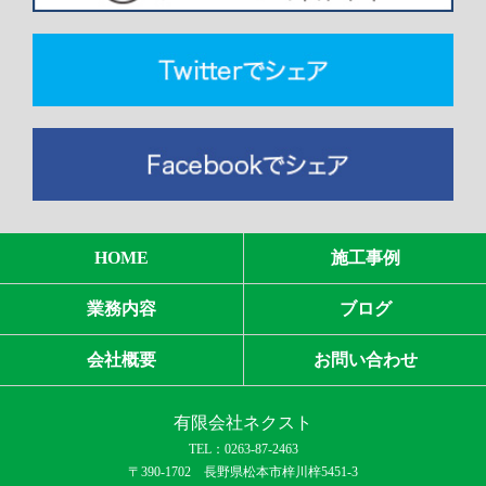
HOME
施工事例
業務内容
ブログ
会社概要
お問い合わせ
有限会社ネクスト
TEL：0263-87-2463
〒390-1702 長野県松本市梓川梓5451-3