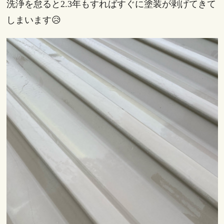
洗浄を怠ると2.3年もすればすぐに塗装が剥げてきて
しまいます😥