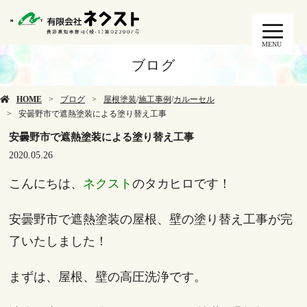
MENU
ブログ
HOME
ブログ
屋根塗装
/
施工事例
/
カルーセル
安曇野市で遮熱塗装による塗り替え工事
安曇野市で遮熱塗装による塗り替え工事
2020.05.26
こんにちは、
ネクスト
のタカヒロです！
安曇野市で遮熱塗装の屋根、壁の塗り替え工事が完
了いたしました！
まずは、屋根、壁の高圧洗浄です。