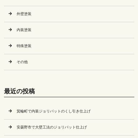
外壁塗装
内装塗装
特殊塗装
その他
最近の投稿
箕輪町で内装ジョリパットのくし引き仕上げ
安曇野市で大壁工法のジョリパット仕上げ