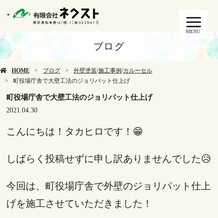
MENU
ブログ
HOME
ブログ
外壁塗装
/
施工事例
/
カルーセル
町役場庁舎で大壁工法のジョリパット仕上げ
町役場庁舎で大壁工法のジョリパット仕上げ
2021.04.30
こんにちは！タカヒロです！😁
しばらく投稿せずに申し訳ありませんでした😥
今回は、町役場庁舎で外壁のジョリパット仕上
げを施工させていただきました！